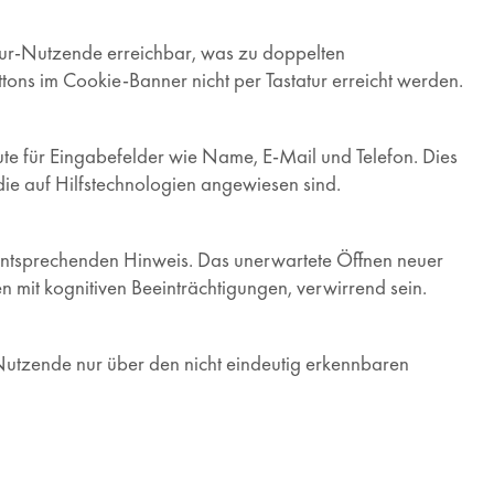
tur-Nutzende erreichbar, was zu doppelten
tons im Cookie-Banner nicht per Tastatur erreicht werden.
te für Eingabefelder wie Name, E-Mail und Telefon. Dies
ie auf Hilfstechnologien angewiesen sind.
n entsprechenden Hinweis. Das unerwartete Öffnen neuer
 mit kognitiven Beeinträchtigungen, verwirrend sein.
Nutzende nur über den nicht eindeutig erkennbaren