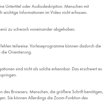
ine Untertitel oder Audiodeskription. Menschen mit
wichtige Informationen im Video nicht erfassen.
 Menü zu schwach voneinander abgehoben.
er fehlen teilweise. Vorleseprogramme können dadurch die
n die Orientierung.
ationen sind nicht als solche erkennbar. Das erschwert es
springen.
gen des Browsers. Menschen, die größere Schrift benötigen,
gen. Sie können Allerdings die Zoom-Funktion des