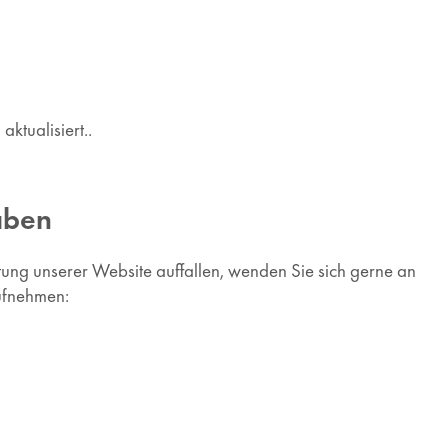
ktualisiert..
aben
tung unserer Website auffallen, wenden Sie sich gerne an
aufnehmen: