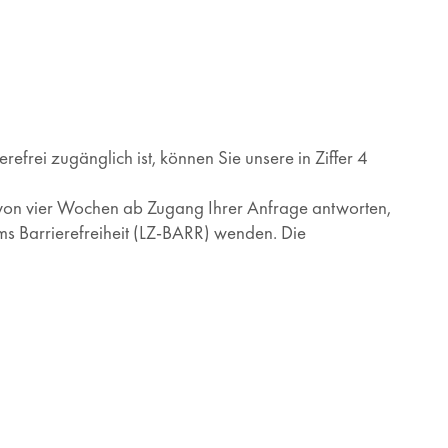
efrei zugänglich ist, können Sie unsere in Ziffer 4
lb von vier Wochen ab Zugang Ihrer Anfrage antworten,
ums Barrierefreiheit (LZ-BARR) wenden. Die