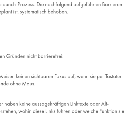
elaunch-Prozess. Die nachfolgend aufgeführten Barrieren
lant ist, systematisch behoben.
en Gründen nicht barrierefrei:
 weisen keinen sichtbaren Fokus auf, wenn sie per Tastatur
zende ohne Maus.
er haben keine aussagekräftigen Linktexte oder Alt-
stehen, wohin diese Links führen oder welche Funktion sie