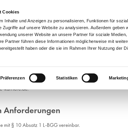
t Cookies
 Inhalte und Anzeigen zu personalisieren, Funktionen für sozia
e Zugriffe auf unsere Website zu analysieren. Außerdem geben w
rwendung unserer Website an unsere Partner für soziale Medien
re Partner führen diese Informationen möglicherweise mit weite
ereitgestellt haben oder die sie im Rahmen Ihrer Nutzung der D
eit
 in Einklang mit § 10 Absatz 1 des Landes-
Präferenzen
Statistiken
Marketin
zugänglich zu machen.
e-karriere.de.
en Anforderungen
se mit § 10 Absatz 1 L-BGG vereinbar.