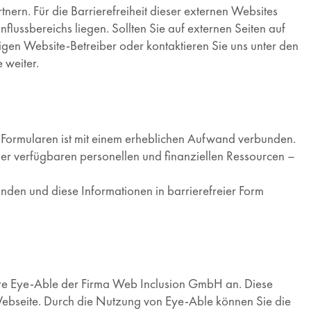
nern. Für die Barrierefreiheit dieser externen Websites
nflussbereichs liegen. Sollten Sie auf externen Seiten auf
ligen Website-Betreiber oder kontaktieren Sie uns unter den
 weiter.
Formularen ist mit einem erheblichen Aufwand verbunden.
der verfügbaren personellen und finanziellen Ressourcen –
finden und diese Informationen in barrierefreier Form
are Eye-Able der Firma Web Inclusion GmbH an. Diese
 Webseite. Durch die Nutzung von Eye-Able können Sie die