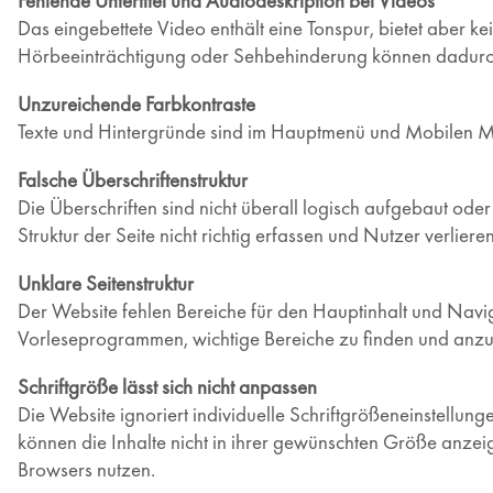
Fehlende Untertitel und Audiodeskription bei Videos
Das eingebettete Video enthält eine Tonspur, bietet aber ke
Hörbeeinträchtigung oder Sehbehinderung können dadurch 
Unzureichende Farbkontraste
Texte und Hintergründe sind im Hauptmenü und Mobilen
Falsche Überschriftenstruktur
Die Überschriften sind nicht überall logisch aufgebaut od
Struktur der Seite nicht richtig erfassen und Nutzer verliere
Unklare Seitenstruktur
Der Website fehlen Bereiche für den Hauptinhalt und Navig
Vorleseprogrammen, wichtige Bereiche zu finden und anzu
Schriftgröße lässt sich nicht anpassen
Die Website ignoriert individuelle Schriftgrößeneinstellun
können die Inhalte nicht in ihrer gewünschten Größe anzei
Browsers nutzen.